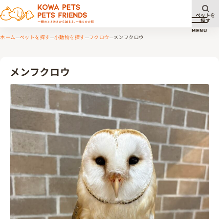
ペットを
探す
メニュ
MENU
ホーム
ペットを探す
小動物を探す
フクロウ
メンフクロウ
メンフクロウ