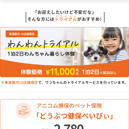
「お迎えしたいけど不安だな」
そんな方には
トライアル
がおすすめ!
※
東海圏内10店舗限定
で、ワンちゃんのトライアルサービスを行っています。