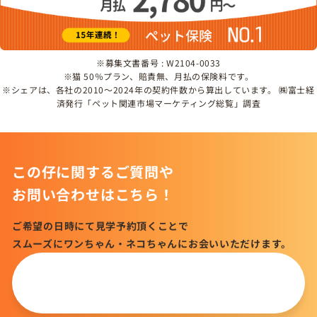
※募集文書番号 : W2104-0033
※猫 50％プラン、賠責無、月払の保険料です。
※シェアは、各社の2010～2024年の契約件数から算出しています。 ㈱富士経
済発行「ペット関連市場マーケティング総覧」調査
この仔に関するご質問や
お問い合わせはこちら！
ご希望の日時にて見学予約頂くことで
スムーズにワンちゃん・ネコちゃんにお会いいただけます。
この仔について
問い合わせる