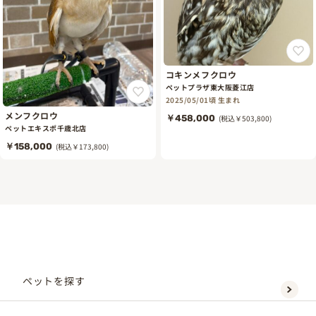
コキンメフクロウ
ペットプラザ東大阪菱江店
2025/05/01頃 生まれ
メンフクロウ
￥458,000
(税込￥503,800)
ペットエキスポ千歳北店
￥158,000
(税込￥173,800)
ペットを探す