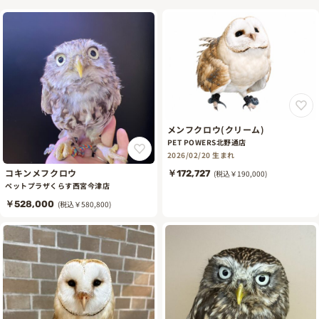
メンフクロウ(クリーム)
PET POWERS北野通店
2026/02/20 生まれ
コキンメフクロウ
￥172,727
(税込￥190,000)
ペットプラザくらす西宮今津店
￥528,000
(税込￥580,800)