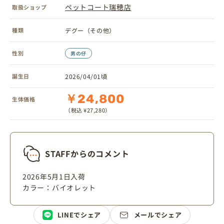
ペットコート瑞穂店
取扱ショップ
種類
デグー（その他）
性別
男の仔
誕生日
2026/04/01頃
￥24,800
生体価格
（税込 ¥27,280）
STAFFからのコメント
2026年5月1日入荷
カラー：バイオレット
LINEでシェア
メールでシェア