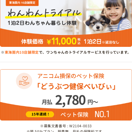
※
東海圏内10店舗限定
で、ワンちゃんのトライアルサービスを行っています。
※募集文書番号 : W2104-0033
※猫 50％プラン、賠責無、月払の保険料です。