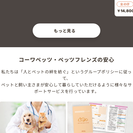
女の仔
￥14,800
(税込￥1
もっと見る
コーワペッツ・ペッツフレンズの安心
私たちは「人とペットの絆を紡ぐ」というグループポリシーに従っ
て、
ペットと飼い主さまが安心して暮らしていただけるように様々なサ
ポートサービスを行っています。