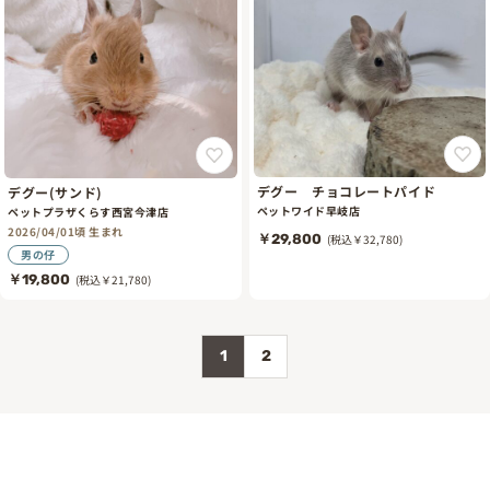
デグー チョコレートパイド
デグー(サンド)
ペットワイド早岐店
ペットプラザくらす西宮今津店
2026/04/01頃 生まれ
￥29,800
(税込￥32,780)
男の仔
￥19,800
(税込￥21,780)
1
2