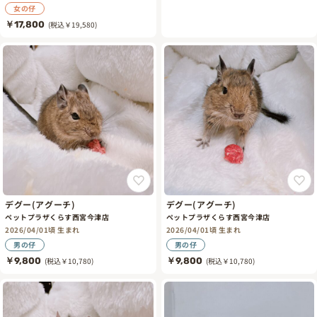
女の仔
￥17,800
(税込￥19,580)
デグー(アグーチ)
デグー(アグーチ)
ペットプラザくらす西宮今津店
ペットプラザくらす西宮今津店
2026/04/01頃 生まれ
2026/04/01頃 生まれ
男の仔
男の仔
￥9,800
(税込￥10,780)
￥9,800
(税込￥10,780)