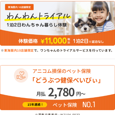
※
東海圏内10店舗限定
で、ワンちゃんのトライアルサービスを行っています。
※募集文書番号 : W2104-0033