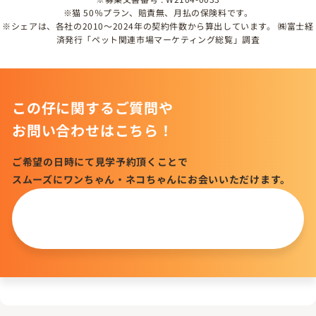
※猫 50％プラン、賠責無、月払の保険料です。
※シェアは、各社の2010～2024年の契約件数から算出しています。 ㈱富士経
済発行「ペット関連市場マーケティング総覧」調査
この仔に関するご質問や
お問い合わせはこちら！
ご希望の日時にて見学予約頂くことで
スムーズにワンちゃん・ネコちゃんにお会いいただけます。
この仔について
問い合わせる