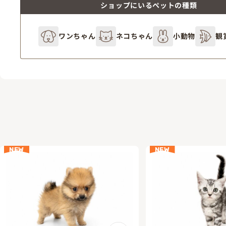
ショップにいるペットの種類
ワンちゃん
ネコちゃん
小動物
観
NEW
NEW