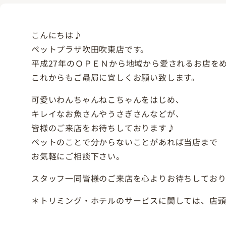
こんにちは♪
ペットプラザ吹田吹東店です。
平成27年のＯＰＥＮから地域から愛されるお店を
これからもご贔屓に宜しくお願い致します。
可愛いわんちゃんねこちゃんをはじめ、
キレイなお魚さんやうさぎさんなどが、
皆様のご来店をお待ちしております♪
ペットのことで分からないことがあれば当店まで
お気軽にご相談下さい。
スタッフ一同皆様のご来店を心よりお待ちしており
＊トリミング・ホテルのサービスに関しては、店