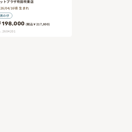
ットプラザ吹田吹東店
026/04/16頃 生まれ
男の仔
198,000
(税込￥217,800)
. 2604201