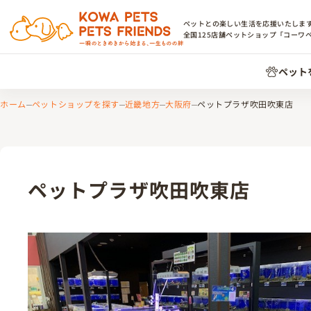
ペットとの楽しい生活を応援いたしま
全国
125
店舗ペットショップ「コーワ
ペット
ホーム
ペットショップを探す
近畿地方
大阪府
ペットプラザ吹田吹東店
ペットプラザ吹田吹東店