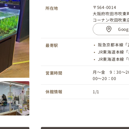
〒564-0014
所在地
大阪府吹田市吹東町
コーナン吹田吹東
Goo
阪急京都本線「
最寄駅
JR東海道本線「
JR東海道本線「
月～金 9：30～
営業時間
00～20：00
休館情報
1/1