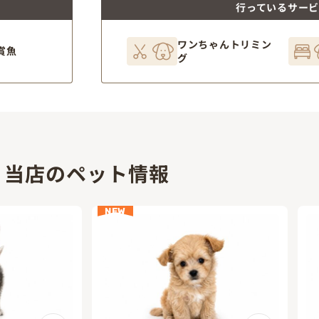
行っているサー
ワンちゃんトリミン
賞魚
グ
当店のペット情報
NEW