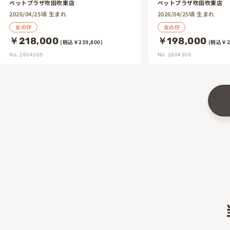
ペットプラザ吹田吹東店
ペットプラザ吹田吹東店
2026/04/25頃 生まれ
2026/04/25頃 生まれ
女の仔
女の仔
￥218,000
￥198,000
(税込￥239,800)
(税込￥21
No. 2604369
No. 2604368