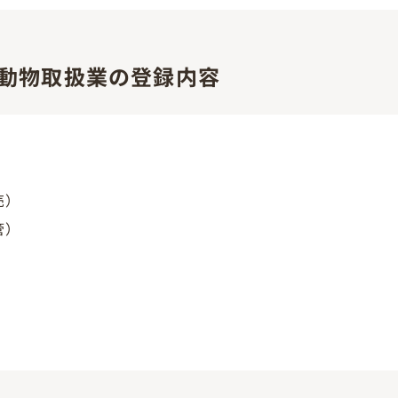
動物取扱業の登録内容
売）
管）