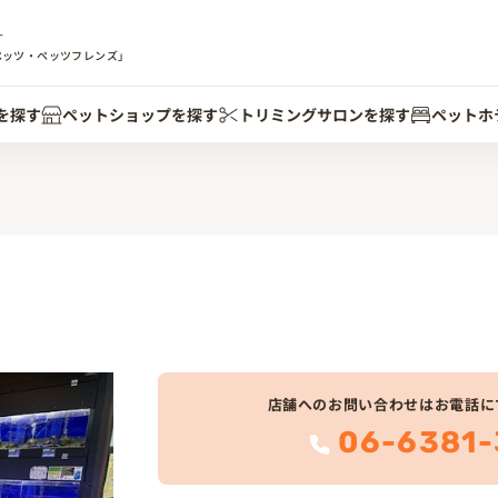
す
ペッツ・ペッツフレンズ」
を探す
ペットショップを探す
トリミングサロンを探す
ペットホ
店舗へのお問い合わせはお電話に
06-6381-