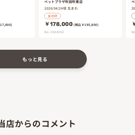
ペットプラザ吹田吹東店
ペ
2026/04/24頃 生まれ
2
女の仔
￥178,000
￥
7,800)
(税込￥195,800)
No. 2604362
No
もっと見る
当店からのコメント