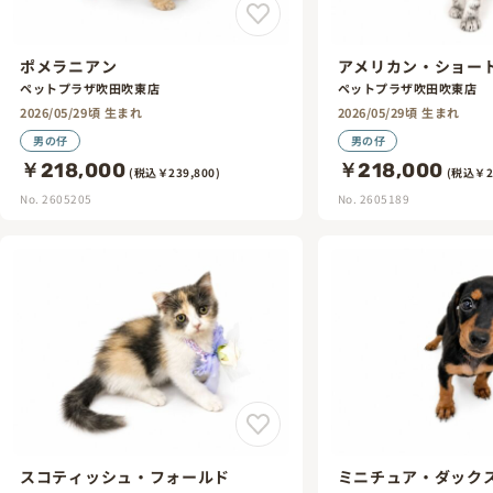
ポメラニアン
アメリカン・ショー
ペットプラザ吹田吹東店
ペットプラザ吹田吹東店
2026/05/29頃 生まれ
2026/05/29頃 生まれ
男の仔
男の仔
￥218,000
￥218,000
(税込￥239,800)
(税込￥23
No. 2605205
No. 2605189
スコティッシュ・フォールド
ミニチュア・ダック