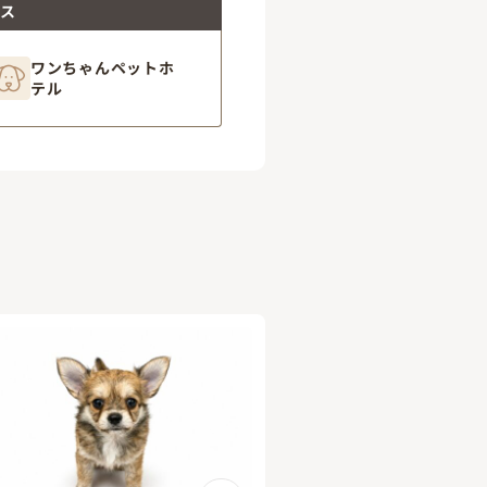
ビス
ワンちゃんペットホ
テル