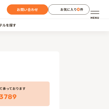
0
お問い合わせ
お気に入り
件
メニュー
MENU
テルを探す
て承っております
3789