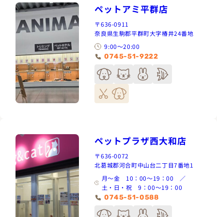
ペットアミ平群店
〒636-0911
奈良県生駒郡平群町大字椿井24番地
9:00～20:00
0745-51-9222
ペットプラザ西大和店
〒636-0072
北葛城郡河合町中山台二丁目7番地1
月～金 10：00～19：00 ／
土・日・祝 9：00～19：00
0745-51-0588