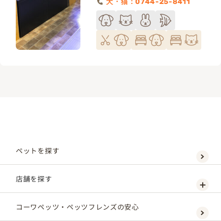
犬・猫：0744-25-8411
ペットを探す
店舗を探す
コーワペッツ・ペッツフレンズの安心