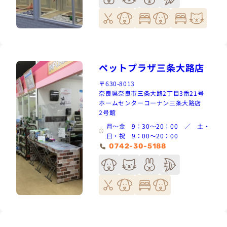
ペットプラザ三条大路店
〒630-8013
奈良県奈良市三条大路2丁目3番21号
ホームセンターコーナン三条大路店
2号館
月～金 9：30～20：00 ／ 土・
日・祝 9：00～20：00
0742-30-5188