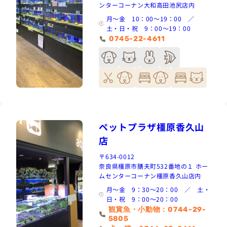
ンターコーナン大和高田池尻店内
月～金 10：00～19：00 ／
土・日・祝 9：00～19：00
0745-22-4611
ペットプラザ橿原香久山
店
〒634-0012
奈良県橿原市膳夫町532番地の１ ホー
ムセンターコーナン橿原香久山店内
月～金 9：30～20：00 ／ 土・
日・祝 9：00～20：00
観賞魚・小動物：0744-29-
5805