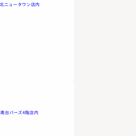
港北ニュータウン店内
港南台バーズ4階店内