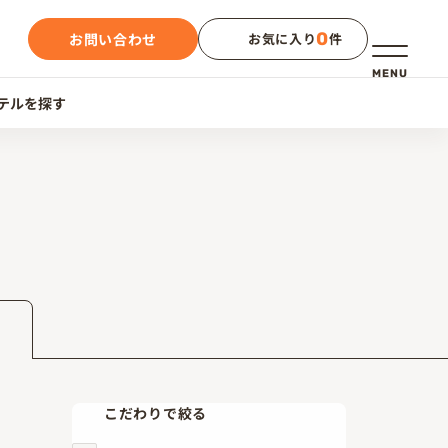
0
お問い合わせ
お気に入り
件
メニュー
MENU
テルを探す
こだわりで絞る