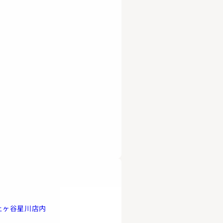
土ヶ谷星川店内