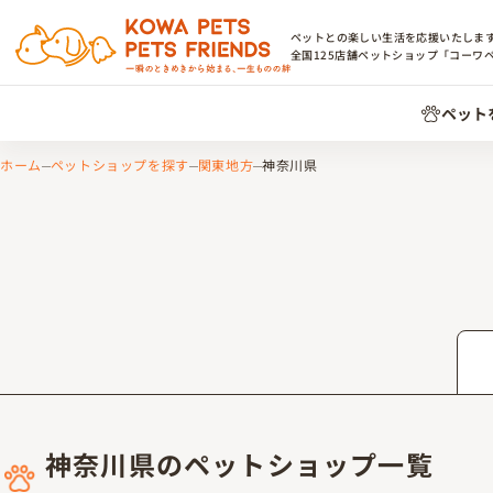
ペットとの楽しい生活を応援いたしま
全国
125
店舗ペットショップ「コーワ
ペット
ホーム
ペットショップを探す
関東地方
神奈川県
神奈川県のペットショップ一覧