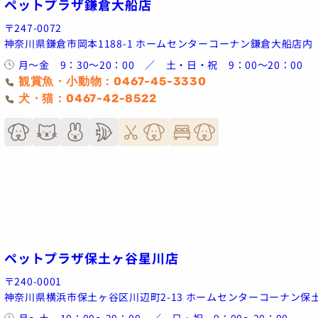
ペットプラザ鎌倉大船店
〒247-0072
神奈川県鎌倉市岡本1188-1 ホームセンターコーナン鎌倉大船店内
月～金 9：30～20：00 ／ 土・日・祝 9：00～20：00
観賞魚・小動物：0467-45-3330
犬・猫：0467-42-8522
ペットプラザ保土ヶ谷星川店
〒240-0001
神奈川県横浜市保土ヶ谷区川辺町2-13 ホームセンターコーナン保
月～土 10：00～20：00 ／ 日・祝 9：00～20：00