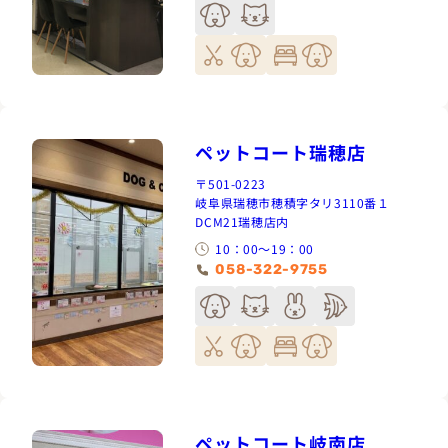
ペットコート瑞穂店
〒501-0223
岐阜県瑞穂市穂積字タリ3110番１
DCM21瑞穂店内
10：00～19：00
058-322-9755
ペットコート岐南店