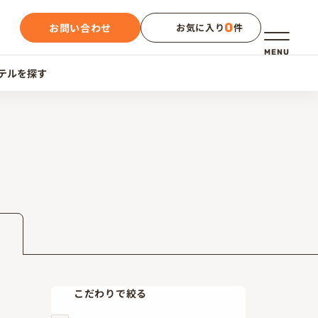
0
お問い合わせ
お気に入り
件
メニュー
MENU
テルを探す
こだわりで絞る