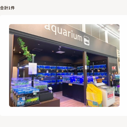
合計
1
件