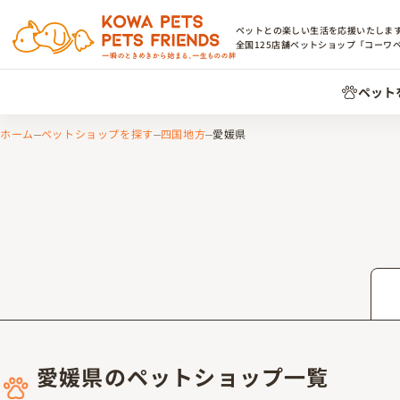
ペットとの楽しい生活を応援いたしま
全国
125
店舗ペットショップ「コーワ
ペット
ホーム
ペットショップを探す
四国地方
愛媛県
愛媛県のペットショップ一覧