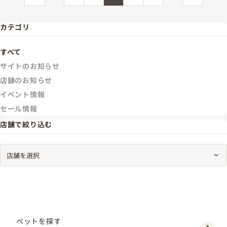
カテゴリ
すべて
サイトのお知らせ
店舗のお知らせ
イベント情報
セール情報
店舗で絞り込む
ペットを探す