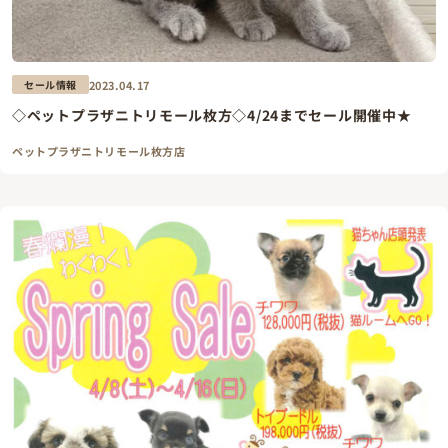
2023.04.17
セール情報
◇ペットプラザニトリモール枚方◇4/24までセール開催中★
ペットプラザニトリモール枚方店