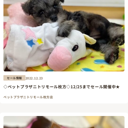
2022.12.23
セール情報
◇ペットプラザニトリモール枚方◇12/25までセール開催中★
ペットプラザニトリモール枚方店