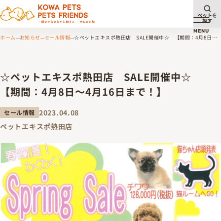
ペットを
探す
メニュ
MENU
ホーム
お知らせ
セール情報
☆ペットエキスポ熱田店 SALE開催中☆ 【期間：4月8日～4
月16日まで！】
☆ペットエキスポ熱田店 SALE開催中☆
【期間：4月8日～4月16日まで！】
2023.04.08
セール情報
ペットエキスポ熱田店