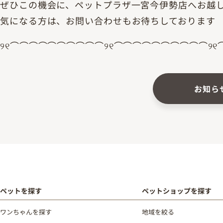
ぜひこの機会に、ペットプラザ一宮今伊勢店へお越
気になる方は、お問い合わせもお待ちしております
୨୧⌒⌒⌒⌒⌒⌒⌒⌒⌒⌒୨୧⌒⌒⌒⌒⌒⌒⌒⌒⌒⌒୨୧
お知ら
ペットを探す
ペットショップを探す
ワンちゃんを探す
地域を絞る