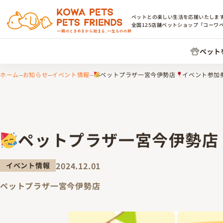
ペットとの楽しい生活を応援いたしま
全国
125
店舗ペットショップ「コーワ
ペット
ホーム
お知らせ
イベント情報
ペットプラザ一宮今伊勢店
イベント参加
ペットプラザ一宮今伊勢店
2024.12.01
イベント情報
ペットプラザ一宮今伊勢店