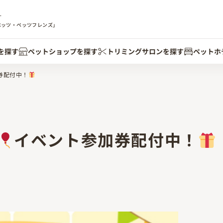
す
ペッツ・ペッツフレンズ」
を探す
ペットショップを探す
トリミングサロンを探す
ペットホ
券配付中！
イベント参加券配付中！