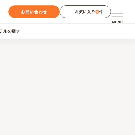
0
お問い合わせ
お気に入り
件
メニュー
MENU
テルを探す