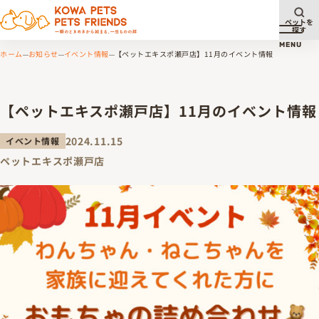
ペットを
探す
メニュ
MENU
ホーム
お知らせ
イベント情報
【ペットエキスポ瀬戸店】11月のイベント情報
【ペットエキスポ瀬戸店】11月のイベント情報
2024.11.15
イベント情報
ペットエキスポ瀬戸店