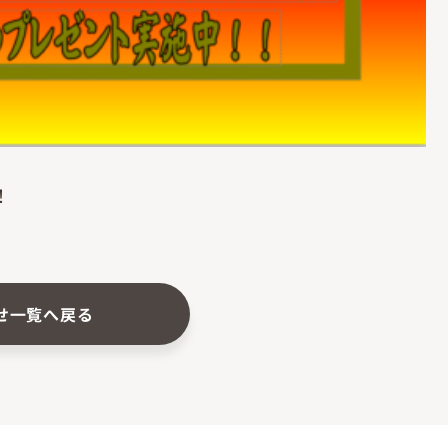
！
せ一覧へ戻る