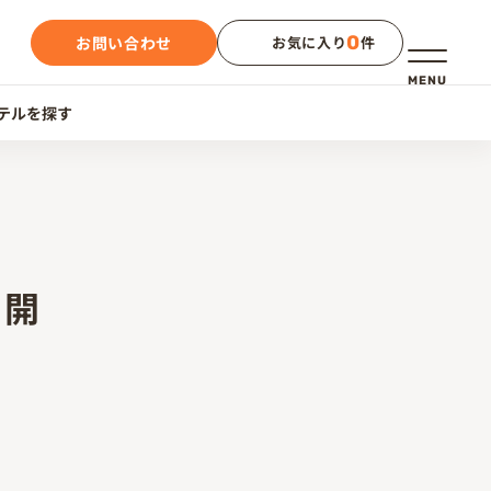
0
お問い合わせ
お気に入り
件
メニュー
MENU
テルを探す
E開