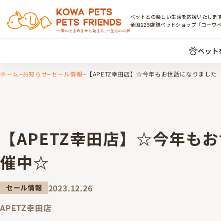
ペットとの楽しい生活を応援いたしま
全国
125
店舗ペットショップ「コーワ
ペット
ホーム
お知らせ
セール情報
【APETZ幸田店】☆今年もお世話になりました 
【APETZ幸田店】☆今年も
催中☆
2023.12.26
セール情報
APETZ幸田店