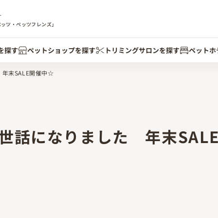
す
ペッツ・ペッツフレンズ」
を探す
ペットショップを探す
トリミングサロンを探す
ペットホ
年末SALE開催中☆
お世話になりました 年末SAL