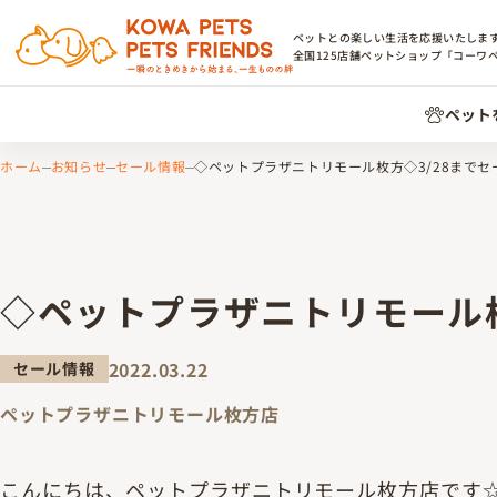
ペットとの楽しい生活を応援いたしま
全国
125
店舗ペットショップ「コーワ
ペット
ホーム
お知らせ
セール情報
◇ペットプラザニトリモール枚方◇3/28までセ
◇ペットプラザニトリモール枚
2022.03.22
セール情報
ペットプラザニトリモール枚方店
こんにちは、ペットプラザニトリモール枚方店です