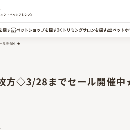
す
ペッツ・ペッツフレンズ」
を探す
ペットショップを探す
トリミングサロンを探す
ペットホ
ール開催中★
方◇3/28までセール開催中
☆