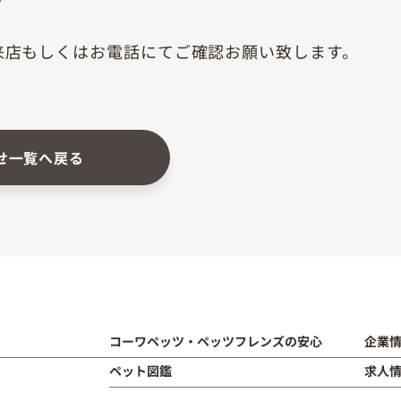
来店もしくはお電話にてご確認お願い致します。
せ一覧へ戻る
コーワペッツ・ペッツフレンズの安心
企業
ペット図鑑
求人