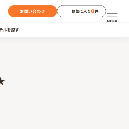
0
お問い合わせ
お気に入り
件
メニュー
MENU
テルを探す
★