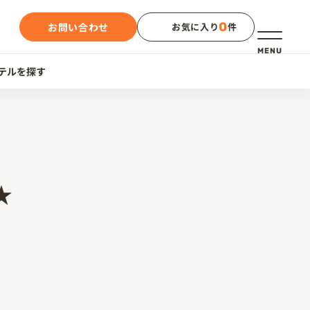
0
お問い合わせ
お気に入り
件
メニュー
MENU
テルを探す
★