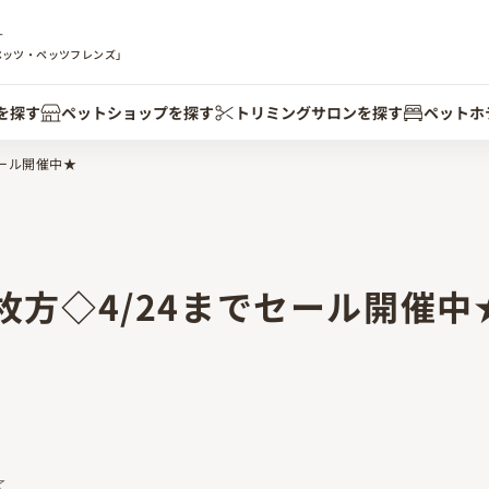
す
ペッツ・ペッツフレンズ」
を探す
ペットショップを探す
トリミングサロンを探す
ペットホ
ール開催中★
方◇4/24までセール開催中
☆