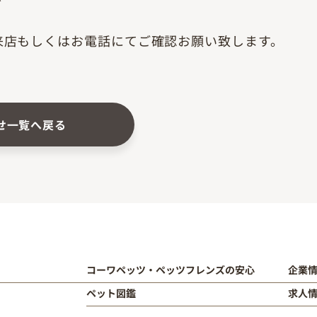
来店もしくはお電話にてご確認お願い致します。
せ一覧へ戻る
コーワペッツ・ペッツフレンズの安心
企業
ペット図鑑
求人