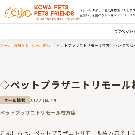
ペットとの楽しい生活を応援いたしま
全国
125
店舗ペットショップ「コーワ
ペット
ホーム
お知らせ
セール情報
◇ペットプラザニトリモール枚方◇4/24までセ
◇ペットプラザニトリモール枚
2022.04.19
セール情報
ペットプラザニトリモール枚方店
こんにちは、ペットプラザニトリモール枚方店です