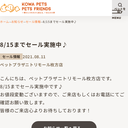
ペットを
探す
メニュ
MENU
ホーム
お知らせ
セール情報
8/15までセール実施中♪
8/15までセール実施中♪
2021.08.11
セール情報
ペットプラザニトリモール枚方店
こんにちは、ペットプラザニトリモール枚方店です。
8/15までセール実施中です♪
お値段変動ございますので、ご来店もしくはお電話にてご
確認お願い致します。
皆様のご来店心よりお待ちしております！