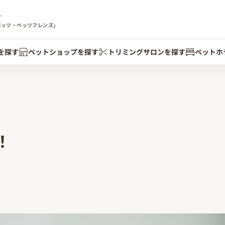
す
ペッツ・ペッツフレンズ」
を探す
ペットショップを探す
トリミングサロンを探す
ペットホ
！