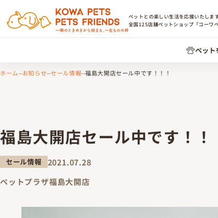
ペットとの楽しい生活を応援いたしま
全国
125
店舗ペットショップ「コーワ
ペット
ホーム
お知らせ
セール情報
福島大開店セール中です！！！
福島大開店セール中です！！
2021.07.28
セール情報
ペットプラザ福島大開店