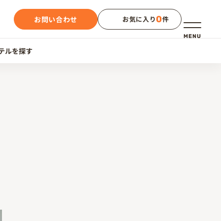
0
お問い合わせ
お気に入り
件
メニュー
MENU
テルを探す