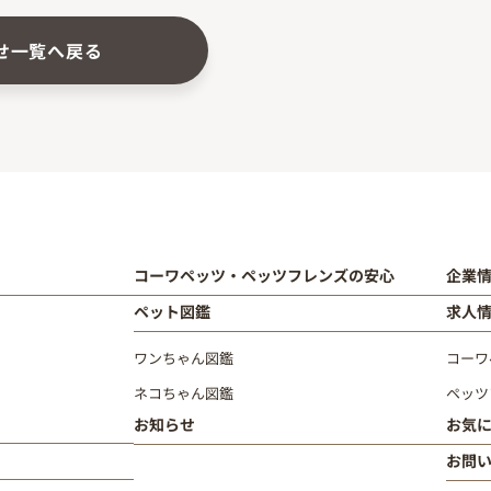
せ一覧へ戻る
コーワペッツ・ペッツフレンズの安心
企業
ペット図鑑
求人
ワンちゃん図鑑
コーワ
ネコちゃん図鑑
ペッツ
お知らせ
お気
お問