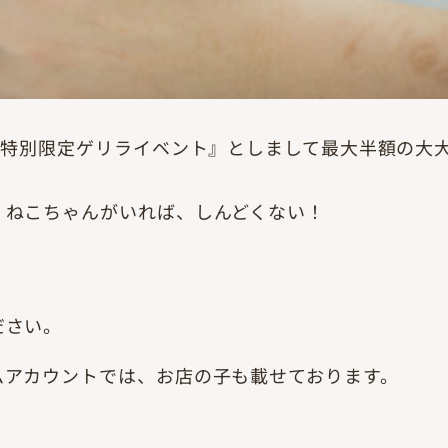
『特別限定ゲリライベント』としまして最大半額の大
・ねこちゃんがいれば、しんどくない！
。
ださい。
ムアカウントでは、お店の子も載せております。