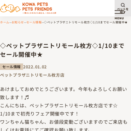
ペットを
探す
メニュ
MENU
ホーム
お知らせ
セール情報
◇ペットプラザニトリモール枚方◇1/10までセール開催中★
◇ペットプラザニトリモール枚方◇1/10まで
セール開催中★
2022.01.02
セール情報
ペットプラザニトリモール枚方店
あけましておめでとうございます。今年もよろしくお願い
致します！♬
こんにちは、ペットプラザニトリモール枚方店です☆
1/10まで初売りフェア開催中です！
ワンちゃん猫ちゃん、お値段変動ございますのでご来店も
しくはお電話にてご確認お願い致します。