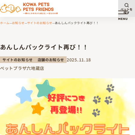
ペットを
探す
メニュ
MENU
ホーム
お知らせ
サイトのお知らせ
あんしんパックライト再び！！
あんしんパックライト再び！！
2025.11.18
サイトのお知らせ
店舗のお知らせ
ペットプラザ六地蔵店