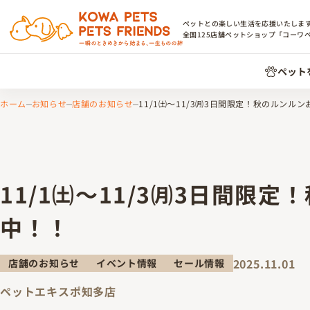
ペットとの楽しい生活を応援いたしま
全国
125
店舗ペットショップ「コーワ
ペット
ホーム
お知らせ
店舗のお知らせ
11/1㈯～11/3㈪3日間限定！秋のルンル
11/1㈯～11/3㈪3日間限
中！！
2025.11.01
店舗のお知らせ
イベント情報
セール情報
ペットエキスポ知多店