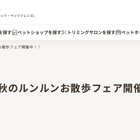
す
ペッツ・ペッツフレンズ」
を探す
ペットショップを探す
トリミングサロンを探す
ペットホ
ンお散歩フェア開催中！！
定！秋のルンルンお散歩フェア開