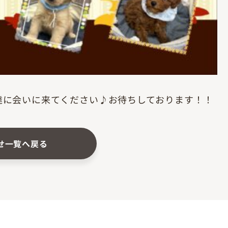
達に会いに来てください♪お待ちしております！！
せ一覧へ戻る