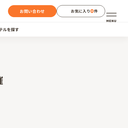
0
お問い合わせ
お気に入り
件
メニュー
MENU
テルを探す
催