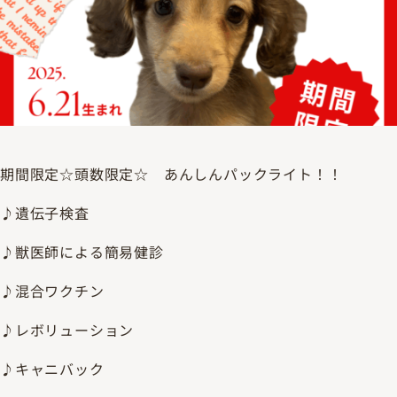
期間限定☆頭数限定☆ あんしんパックライト！！
♪遺伝子検査
♪獣医師による簡易健診
♪混合ワクチン
♪レボリューション
♪キャニバック