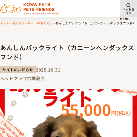
ペットを
探す
メニュ
MENU
ホーム
お知らせ
サイトのお知らせ
あんしんパックライト（カニーンヘンダックスフンド）
あんしんパックライト（カニーンヘンダックス
フンド）
2025.10.31
サイトのお知らせ
ペットプラザ六地蔵店