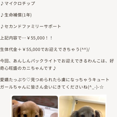
♪マイクロチップ
♪生命補償(1年)
♪セカンドファミリーサポート
上記内容で…￥55,000！！
生体代金＋￥55,000でお迎えできちゃう(^^)/
今回、あんしんパックライトでお迎えできるわんこは、好
奇心旺盛のカニちゃんです♪
愛嬌たっぷり♡見つめられたら虜になっちゃうキュート
ガールちゃんに皆さん会いにきてくださいね(^_-)-☆