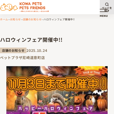
ペットを
探す
メニュ
MENU
ホーム
お知らせ
店舗のお知らせ
ハロウィンフェア開催中!!
ハロウィンフェア開催中!!
2025.10.24
店舗のお知らせ
ペットプラザ尼崎道意町店