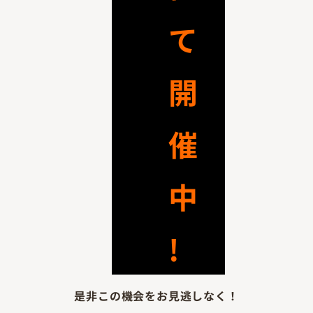
て
開
催
中
!
是非この機会をお見逃しなく！