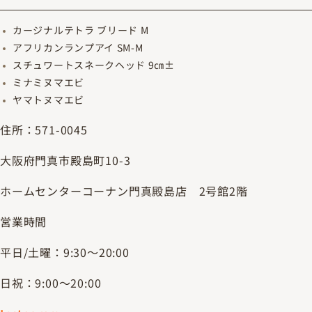
カージナルテトラ ブリード M
アフリカンランプアイ SM-M
スチュワートスネークヘッド 9㎝±
ミナミヌマエビ
ヤマトヌマエビ
住所：571-0045
大阪府門真市殿島町10-3
ホームセンターコーナン門真殿島店 2号館2階
営業時間
平日/土曜：9:30～20:00
日祝：9:00～20:00