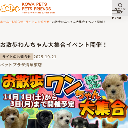
ペットを
探す
メニュ
MENU
ホーム
お知らせ
サイトのお知らせ
お散歩わんちゃん大集合イベント開催！
お散歩わんちゃん大集合イベント開催！
2025.10.21
サイトのお知らせ
ペットプラザ清須東店