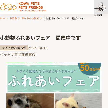
ペットを
探す
メニュ
MENU
ホーム
お知らせ
サイトのお知らせ
小動物ふれあいフェア 開催中です
小動物ふれあいフェア 開催中です
2025.10.19
サイトのお知らせ
ペットプラザ清須東店