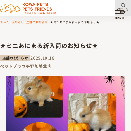
ペットを
探す
メニュ
MENU
ホーム
お知らせ
店舗のお知らせ
★ミニあにまる新入荷のお知らせ★
★ミニあにまる新入荷のお知らせ★
2025.10.16
店舗のお知らせ
ペットプラザ平野加美北店