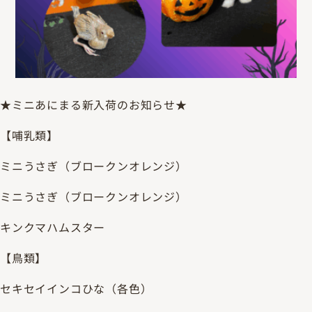
★ミニあにまる新入荷のお知らせ★
【哺乳類】
ミニうさぎ（ブロークンオレンジ）
ミニうさぎ（ブロークンオレンジ）
キンクマハムスター
【鳥類】
セキセイインコひな（各色）