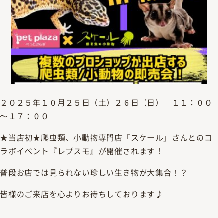
２０２５年１０月２５日（土）２６日（日） １１：００
～１７：００
★当店初★爬虫類、小動物専門店「スケール」さんとのコ
ラボイベント『レプスモ』が開催されます！
普段お店では見られない珍しい生き物が大集合！？
皆様のご来店を心よりお待ちしております♪