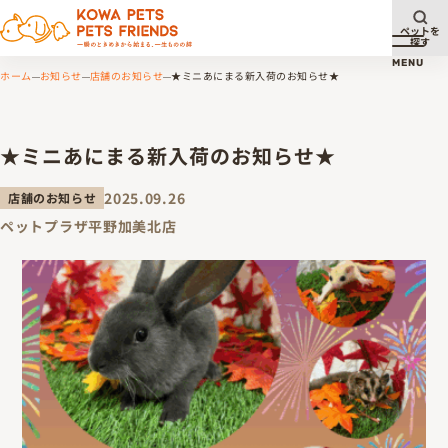
ペットを
探す
メニュ
MENU
ホーム
お知らせ
店舗のお知らせ
★ミニあにまる新入荷のお知らせ★
★ミニあにまる新入荷のお知らせ★
2025.09.26
店舗のお知らせ
ペットプラザ平野加美北店