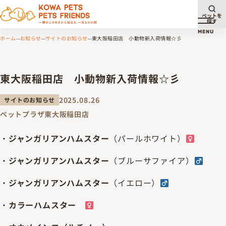
ペットを
探す
メニュ
MENU
ホーム
お知らせ
サイトのお知らせ
東大阪稲田店 小動物新入荷情報☆彡
東大阪稲田店 小動物新入荷情報☆彡
2025.08.26
サイトのお知らせ
ペットプラザ東大阪稲田店
・
ジャンガリアンハムスター
（パールホワイト）
・
ジャンガリアンハムスター
（ブルーサファイア）
・
ジャンガリアンハムスター
（イエロー）
・
カラーハムスター