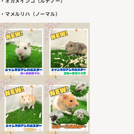
・オカメインコ（ルチノー）
・マメルリハ（ノーマル）