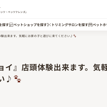
す
ペッツ・ペッツフレンズ」
を探す
ペットショップを探す
トリミングサロンを探す
ペットホ
体験出来ます。気軽にお家の子と遊びに来てください♪
ョイ』店頭体験出来ます。気
い♪