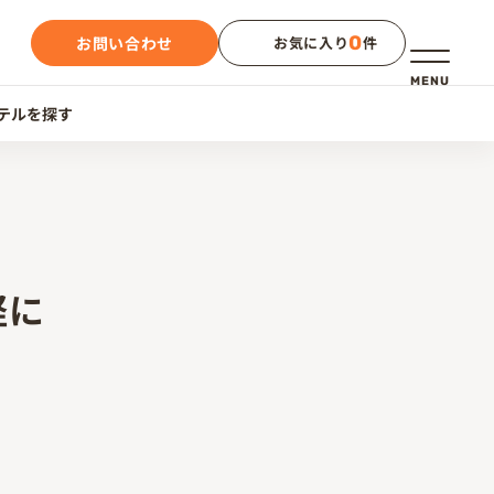
0
お問い合わせ
お気に入り
件
メニュー
MENU
テルを探す
軽に