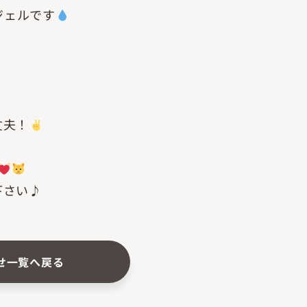
ジェルです
。
丈夫！
下さい♪
せ一覧へ戻る