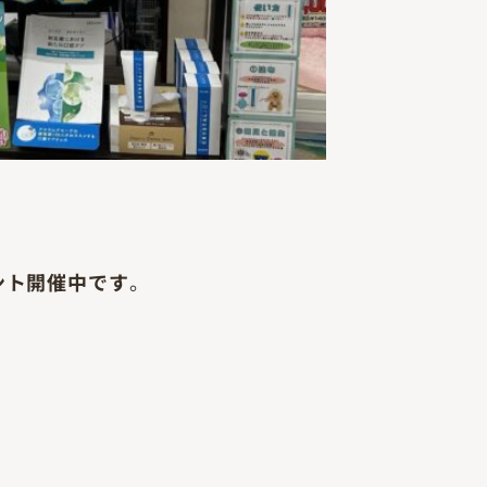
ント開催中です
。