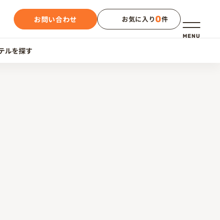
0
お問い合わせ
お気に入り
件
メニュー
MENU
テルを探す