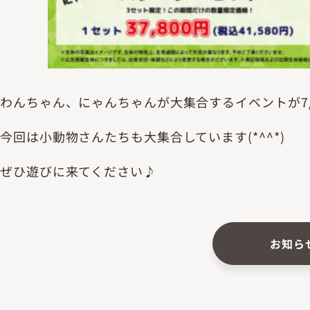
わんちゃん、にゃんちゃんが大集合するイベントが7/1
今回は小動物さんたちも大集合しています(*^^*)
ぜひ遊びに来てください♪
お知ら