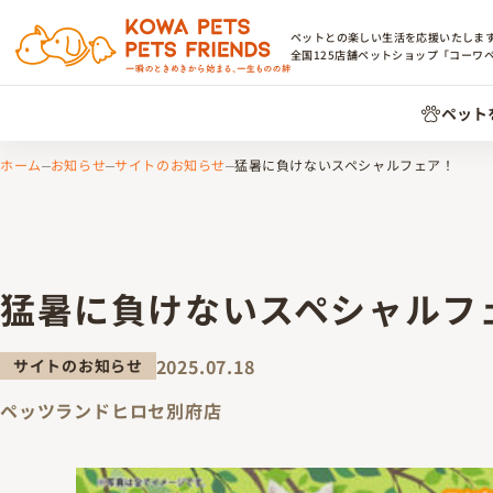
ペットとの楽しい生活を応援いたしま
全国
125
店舗ペットショップ「コーワ
ペット
ホーム
お知らせ
サイトのお知らせ
猛暑に負けないスペシャルフェア！
猛暑に負けないスペシャルフ
2025.07.18
サイトのお知らせ
ペッツランドヒロセ別府店