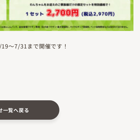
9～7/31まで開催です！
せ一覧へ戻る