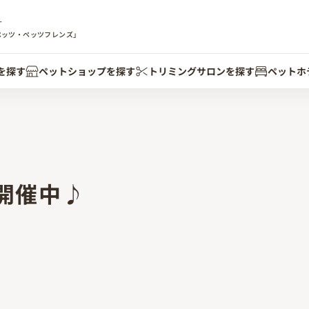
す
ペッツ・ペッツフレンズ」
を探す
ペットショップを探す
トリミングサロンを探す
ペットホ
開催中♪