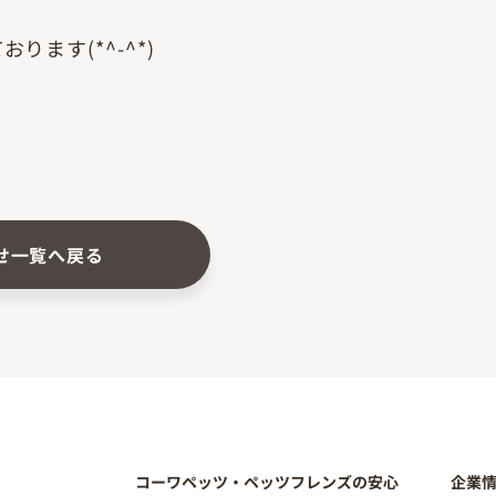
ます(*^-^*)
せ一覧へ戻る
コーワペッツ・ペッツフレンズの安心
企業