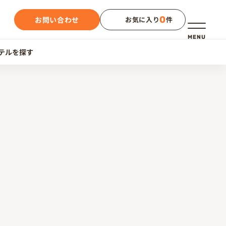
0
お問い合わせ
お気に入り
件
メニュー
MENU
テルを探す