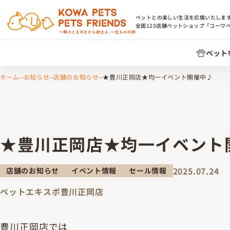
ペットとの楽しい生活を応援いたしま
全国
125
店舗ペットショップ「コーワ
ペット
ホーム
お知らせ
店舗のお知らせ
★豊川正岡店★均一イベント開催中♪
★豊川正岡店★均一イベント
2025.07.24
店舗のお知らせ
イベント情報
セール情報
ペットエキスポ豊川正岡店
豊川正岡店では