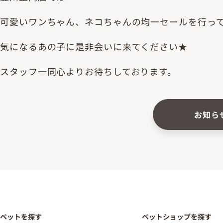
可愛いワンちゃん、ネコちゃんの均一セールを行っており
気になるあの子に是非会いに来てください★
スタッフ一同心よりお待ちしております。
お知ら
ペットを探す
ペットショップを探す