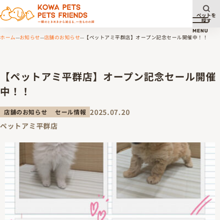
ペットを
探す
メニュ
MENU
ホーム
お知らせ
店舗のお知らせ
【ペットアミ平群店】オープン記念セール開催中！！
【ペットアミ平群店】オープン記念セール開催
中！！
2025.07.20
店舗のお知らせ
セール情報
ペットアミ平群店