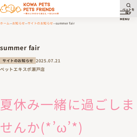
ペットを
探す
メニュ
MENU
ホーム
お知らせ
サイトのお知らせ
summer fair
summer fair
2025.07.21
サイトのお知らせ
ペットエキスポ瀬戸店
夏休み一緒に過ごしま
せんか(*’ω’*)