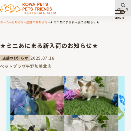
ペットを
探す
メニュ
MENU
ホーム
お知らせ
店舗のお知らせ
★ミニあにまる新入荷のお知らせ★
★ミニあにまる新入荷のお知らせ★
2025.07.16
店舗のお知らせ
ペットプラザ平野加美北店