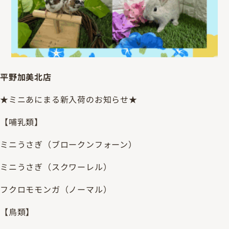
平野加美北店
★ミニあにまる新入荷のお知らせ★
【哺乳類】
ミニうさぎ（ブロークンフォーン）
ミニうさぎ（スクワーレル）
フクロモモンガ（ノーマル）
【鳥類】