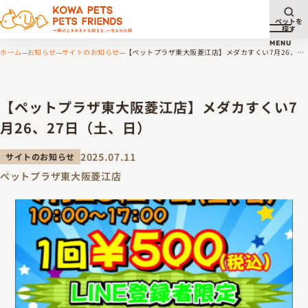
ペットを
探す
メニュ
MENU
ホーム
お知らせ
サイトのお知らせ
【ペットプラザ東大阪菱江店】メダカすくい7月26、27
日（土、日）
【ペットプラザ東大阪菱江店】メダカすくい7
月26、27日（土、日）
2025.07.11
サイトのお知らせ
ペットプラザ東大阪菱江店