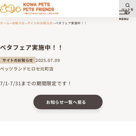
ペットを
探す
メニュ
MENU
ホーム
お知らせ
サイトのお知らせ
ベタフェア実施中！！
ベタフェア実施中！！
2025.07.09
サイトのお知らせ
ペッツランドヒロセ元町店
7/1-7/31までの期間限定です！
お知らせ一覧へ戻る