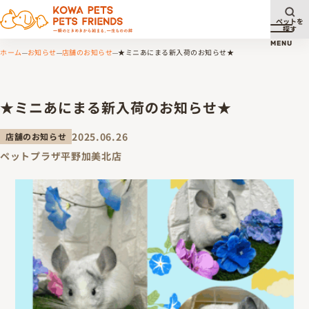
ペットを
探す
メニュ
MENU
ホーム
お知らせ
店舗のお知らせ
★ミニあにまる新入荷のお知らせ★
★ミニあにまる新入荷のお知らせ★
2025.06.26
店舗のお知らせ
ペットプラザ平野加美北店