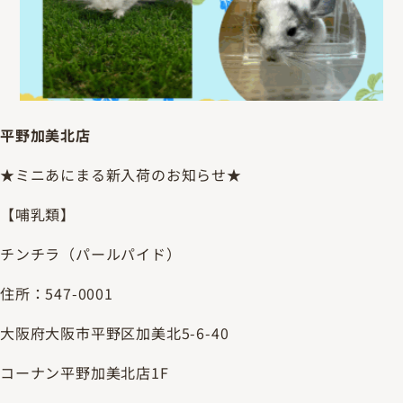
平野加美北店
★ミニあにまる新入荷のお知らせ★
【哺乳類】
チンチラ（パールパイド）
住所：547-0001
大阪府大阪市平野区加美北5-6-40
コーナン平野加美北店1F