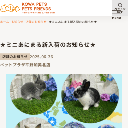
ペットを
探す
メニュ
MENU
ホーム
お知らせ
店舗のお知らせ
★ミニあにまる新入荷のお知らせ★
★ミニあにまる新入荷のお知らせ★
2025.06.26
店舗のお知らせ
ペットプラザ平野加美北店