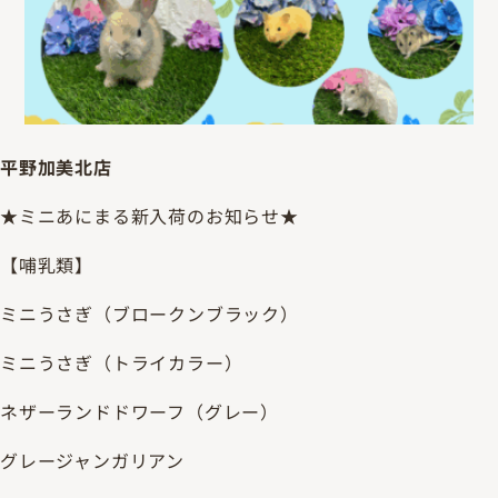
平野加美北店
★ミニあにまる新入荷のお知らせ★
【哺乳類】
ミニうさぎ（ブロークンブラック）
ミニうさぎ（トライカラー）
ネザーランドドワーフ（グレー）
グレージャンガリアン