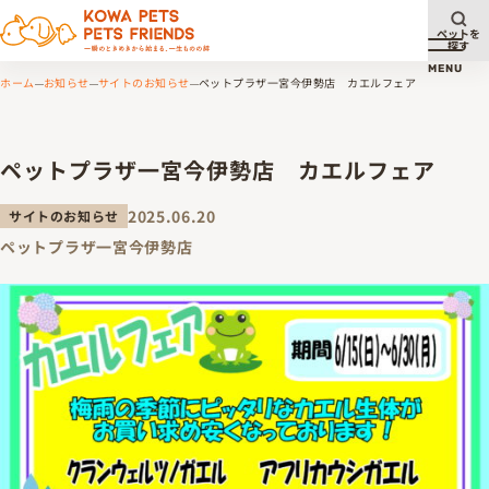
ペットを
探す
メニュ
MENU
ホーム
お知らせ
サイトのお知らせ
ペットプラザ一宮今伊勢店 カエルフェア
ペットプラザ一宮今伊勢店 カエルフェア
2025.06.20
サイトのお知らせ
ペットプラザ一宮今伊勢店