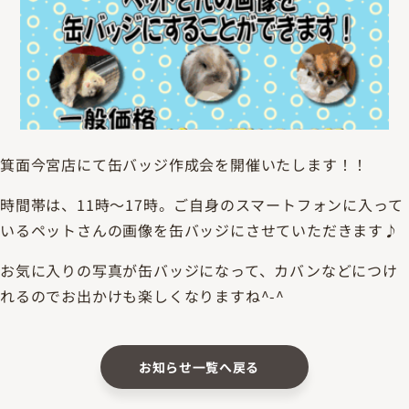
箕面今宮店にて缶バッジ作成会を開催いたします！！
時間帯は、11時～17時。ご自身のスマートフォンに入って
いるペットさんの画像を缶バッジにさせていただきます♪
お気に入りの写真が缶バッジになって、カバンなどにつけ
れるのでお出かけも楽しくなりますね^-^
お知らせ一覧へ戻る