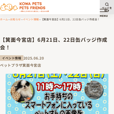
ペットを
探す
メニュ
MENU
ホーム
お知らせ
イベント情報
【箕面今宮店】6月21日、22日缶バッジ作成会！
【箕面今宮店】6月21日、22日缶バッジ作成
会！
2025.06.20
イベント情報
ペットプラザ箕面今宮店