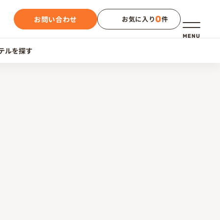
0
お問い合わせ
お気に入り
件
メニュー
MENU
テルを探す