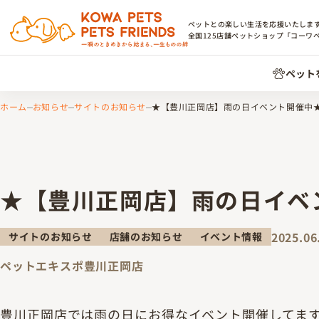
ペットとの楽しい生活を応援いたしま
全国
125
店舗ペットショップ「コーワ
ペット
ホーム
お知らせ
サイトのお知らせ
★【豊川正岡店】雨の日イベント開催中
★【豊川正岡店】雨の日イベ
2025.06
サイトのお知らせ
店舗のお知らせ
イベント情報
ペットエキスポ豊川正岡店
豊川正岡店では雨の日にお得なイベント開催してま