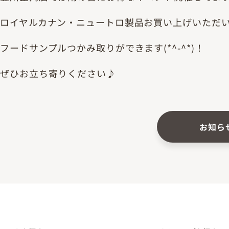
ロイヤルカナン・ニュートロ製品お買い上げいただ
フードサンプルつかみ取りができます(*^-^*)！
ぜひお立ち寄りください♪
お知ら