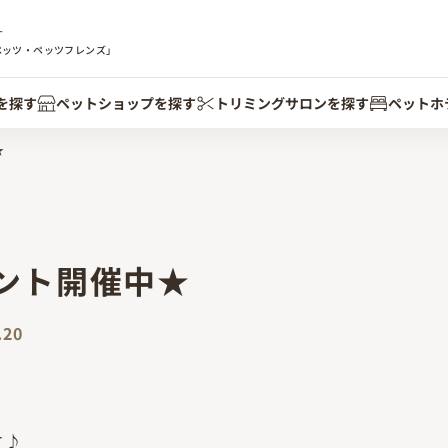
す
ペッツ・ペッツフレンズ」
を探す
ペットショップを探す
トリミングサロンを探す
ペットホ
★
ント開催中★
.20
す♪