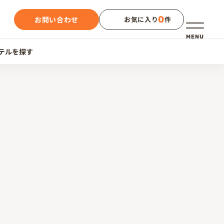
0
お問い合わせ
お気に入り
件
メニュー
MENU
テルを探す