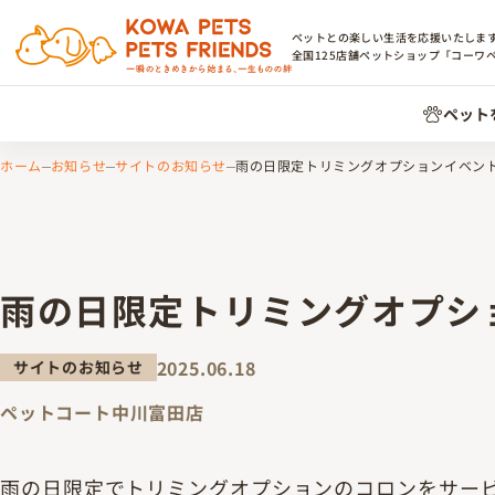
ペットとの楽しい生活を応援いたしま
全国
125
店舗ペットショップ「コーワ
ペット
ホーム
お知らせ
サイトのお知らせ
雨の日限定トリミングオプションイベン
雨の日限定トリミングオプシ
2025.06.18
サイトのお知らせ
ペットコート中川富田店
雨の日限定でトリミングオプションのコロンをサー