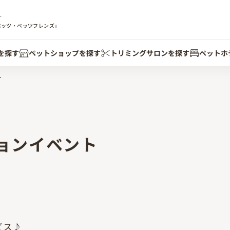
す
ペッツ・ペッツフレンズ」
を探す
ペットショップを探す
トリミングサロンを探す
ペットホ
ト
ョンイベント
ビス♪