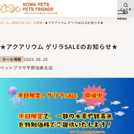
ペットを
探す
メニュ
MENU
ホーム
お知らせ
セール情報
★アクアリウム ゲリラSALEのお知らせ★
★アクアリウム ゲリラSALEのお知らせ★
2025.06.16
セール情報
ペットプラザ平野加美北店