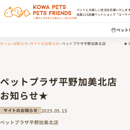
ペットとの楽しい生活を応援いたしま
全国
125
店舗ペットショップ「コーワ
ペット
ホーム
お知らせ
サイトのお知らせ
ペットプラザ平野加美北店 ★ミニあ
ペットプラザ平野加美北店
お知らせ★
2025.05.15
サイトのお知らせ
ペットプラザ平野加美北店