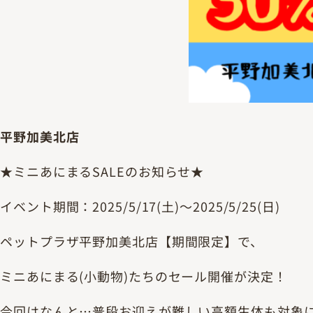
平野加美北店
★ミニあにまるSALEのお知らせ★
イベント期間：2025/5/17(土)～2025/5/25(日)
ペットプラザ平野加美北店【期間限定】で、
ミニあにまる(小動物)たちのセール開催が決定！
今回はなんと…普段お迎えが難しい高額生体も対象