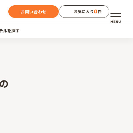
0
お問い合わせ
お気に入り
件
メニュー
MENU
テルを探す
の