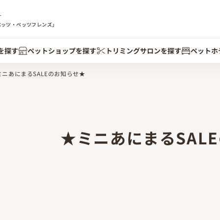
す
ペッツ・ペッツフレンズ」
を探す
ペットショップを探す
トリミングサロンを探す
ペットホ
にまるSALEのお知らせ★
 ★ミニあにまるSALE