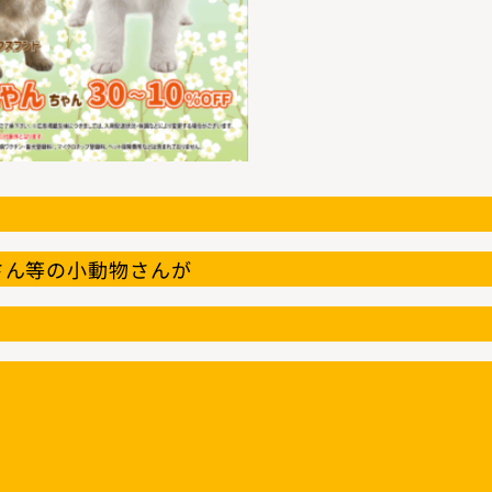
さん等の小動物さんが
。