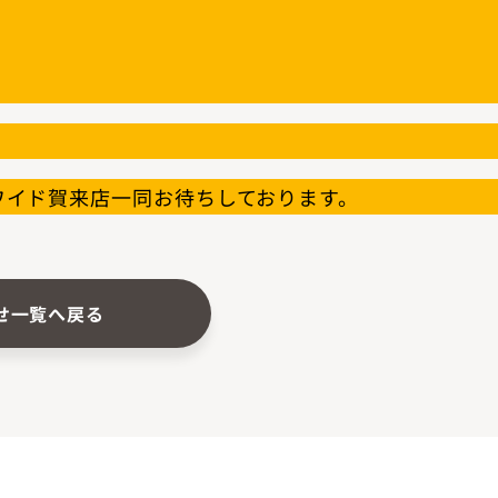
ワイド賀来店一同お待ちしております。
せ一覧へ戻る