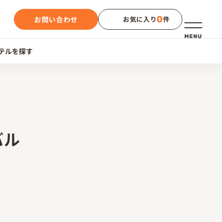
0
お問い合わせ
お気に入り
件
メニュー
MENU
テルを探す
バル