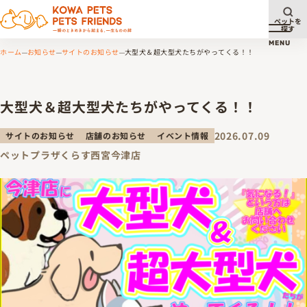
ペットを
探す
メニュ
MENU
ホーム
お知らせ
サイトのお知らせ
大型犬＆超大型犬たちがやってくる！！
大型犬＆超大型犬たちがやってくる！！
2026.07.09
サイトのお知らせ
店舗のお知らせ
イベント情報
ペットプラザくらす西宮今津店