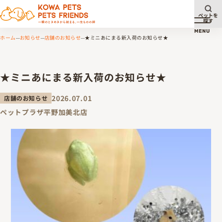
ペットを
探す
メニュ
MENU
ホーム
お知らせ
店舗のお知らせ
★ミニあにまる新入荷のお知らせ★
★ミニあにまる新入荷のお知らせ★
2026.07.01
店舗のお知らせ
ペットプラザ平野加美北店